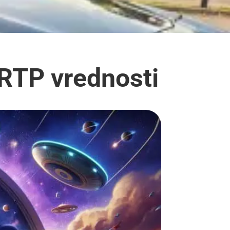
 RTP vrednosti