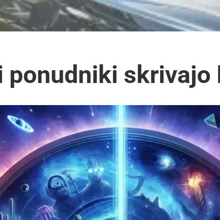
i ponudniki skrivajo