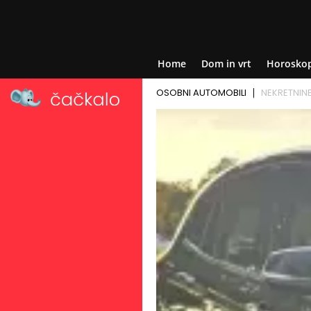
Home
Dom in vrt
Horosko