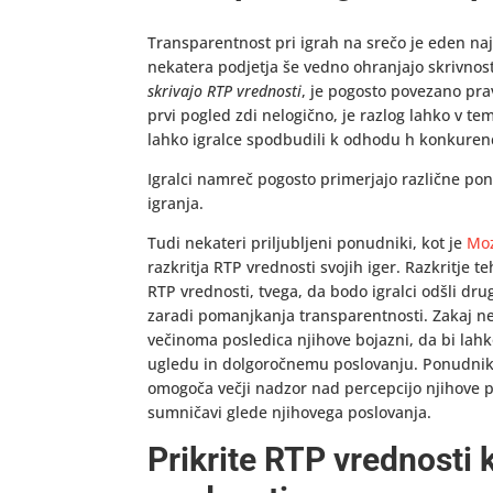
Transparentnost pri igrah na srečo je eden n
nekatera podjetja še vedno ohranjajo skrivnos
skrivajo RTP vrednosti
, je pogosto povezano pra
prvi pogled zdi nelogično, je razlog lahko v tem
lahko igralce spodbudili k odhodu h konkurenc
Igralci namreč pogosto primerjajo različne pon
igranja.
Tudi nekateri priljubljeni ponudniki, kot je
Moz
razkritja RTP vrednosti svojih iger. Razkritje 
RTP vrednosti, tvega, da bodo igralci odšli dr
zaradi pomanjkanja transparentnosti. Zakaj nek
večinoma posledica njihove bojazni, da bi lah
ugledu in dolgoročnemu poslovanju. Ponudniki 
omogoča večji nadzor nad percepcijo njihove po
sumničavi glede njihovega poslovanja.
Prikrite RTP vrednosti 