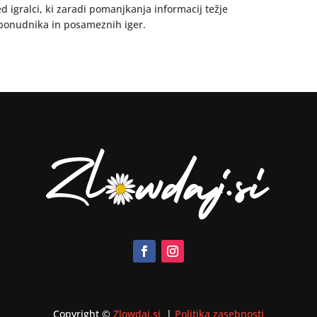
 igralci, ki zaradi pomanjkanja informacij težje
 ponudnika in posameznih iger.
Copyright ©
Zlowdaj.si
|
Politika zasebnosti