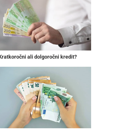
Kratkoročni ali dolgoročni kredit?