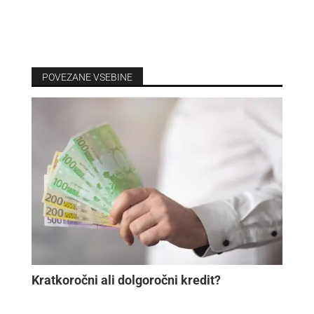
POVEZANE VSEBINE
Kratkoročni ali dolgoročni kredit?