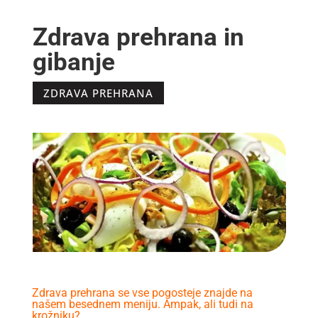
Zdrava prehrana in
gibanje
ZDRAVA PREHRANA
Zdrava prehrana se vse pogosteje znajde na
našem besednem meniju. Ampak, ali tudi na
krožniku?