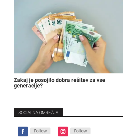
Zakaj je posojilo dobra rešitev za vse
generacije?
SOCIALNA OMREŽJA
Follow
Follow