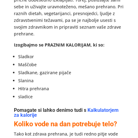
sebe in uživajte uravnoteženo, mešano prehrano. Pri
raznih dietah, vegetarijanci, presnojedci, ljudje z
zdravstvenimi težavami, pa se je najbolje usesti s
svojim zdravnikom in pripraviti seznam vaše zdrave
prehrane.
Izogibajmo se PRAZNIM KALORIJAM, ki so:
Sladkor
Maščobe
Sladkane, gazirane pijače
Slanina
Hitra prehrana
sladice
Pomagate si lahko denimo tudi s
Kalkulatorjem
za kalorije
Koliko vode na dan potrebuje telo?
Tako kot zdrava prehrana, je tudi redno pitje vode