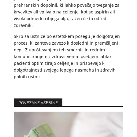
prehranskih dopolnil, ki lahko povečajo tveganje za
krvavitev ali vplivajo na celjenje, kot so aspirin ali
visoki odmerki ribjega olja, razen če to odredi
zdravnik.
Skrb za ustnice po estetskem posegu je dolgotrajen
proces, ki zahteva zavezo k dosledni in premišljeni
negi. Z upoštevanjem teh smernic in rednim
komuniciranjem z zdravstvenim osebjem lahko
pacienti optimizirajo celjenje in prispevajo k
dolgotrajnosti svojega lepega nasmeha in zdravih,
polnih ustnic.
POVEZANE VSEBINE