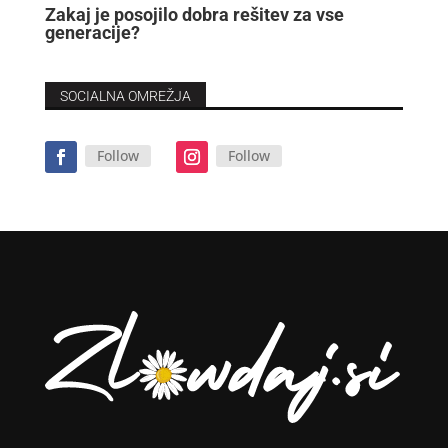
Zakaj je posojilo dobra rešitev za vse
generacije?
SOCIALNA OMREŽJA
Follow
Follow