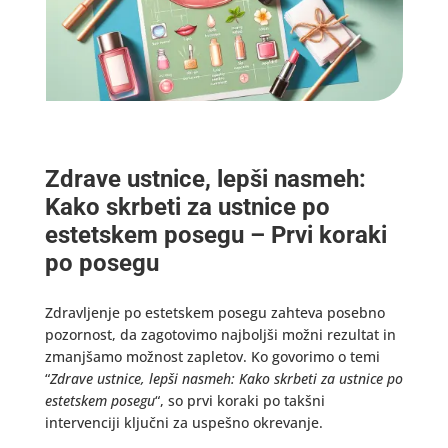
Zdrave ustnice, lepši nasmeh:
Kako skrbeti za ustnice po
estetskem posegu – Prvi koraki
po posegu
Zdravljenje po estetskem posegu zahteva posebno
pozornost, da zagotovimo najboljši možni rezultat in
zmanjšamo možnost zapletov. Ko govorimo o temi
“
Zdrave ustnice, lepši nasmeh: Kako skrbeti za ustnice po
estetskem posegu
“, so prvi koraki po takšni
intervenciji ključni za uspešno okrevanje.