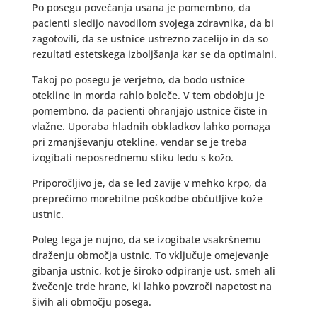
Po posegu povečanja usana je pomembno, da
pacienti sledijo navodilom svojega zdravnika, da bi
zagotovili, da se ustnice ustrezno zacelijo in da so
rezultati estetskega izboljšanja kar se da optimalni.
Takoj po posegu je verjetno, da bodo ustnice
otekline in morda rahlo boleče. V tem obdobju je
pomembno, da pacienti ohranjajo ustnice čiste in
vlažne. Uporaba hladnih obkladkov lahko pomaga
pri zmanjševanju otekline, vendar se je treba
izogibati neposrednemu stiku ledu s kožo.
Priporočljivo je, da se led zavije v mehko krpo, da
preprečimo morebitne poškodbe občutljive kože
ustnic.
Poleg tega je nujno, da se izogibate vsakršnemu
draženju območja ustnic. To vključuje omejevanje
gibanja ustnic, kot je široko odpiranje ust, smeh ali
žvečenje trde hrane, ki lahko povzroči napetost na
šivih ali območju posega.