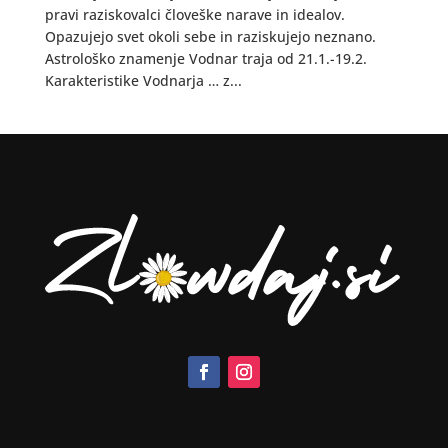
pravi raziskovalci človeške narave in idealov.
Opazujejo svet okoli sebe in raziskujejo neznano.
Astrološko znamenje Vodnar traja od 21.1.-19.2.
Karakteristike Vodnarja … z...