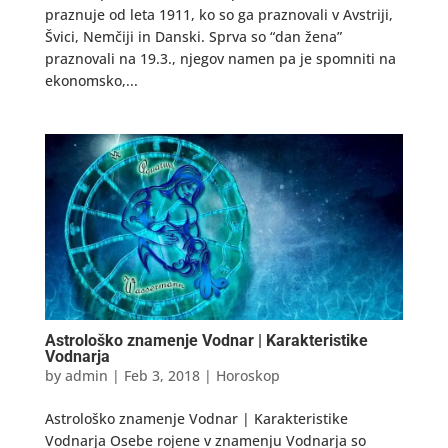
praznuje od leta 1911, ko so ga praznovali v Avstriji,
Švici, Nemčiji in Danski. Sprva so “dan žena”
praznovali na 19.3., njegov namen pa je spomniti na
ekonomsko,...
Astrološko znamenje Vodnar | Karakteristike
Vodnarja
by
admin
|
Feb 3, 2018
|
Horoskop
Astrološko znamenje Vodnar | Karakteristike
Vodnarja Osebe rojene v znamenju Vodnarja so