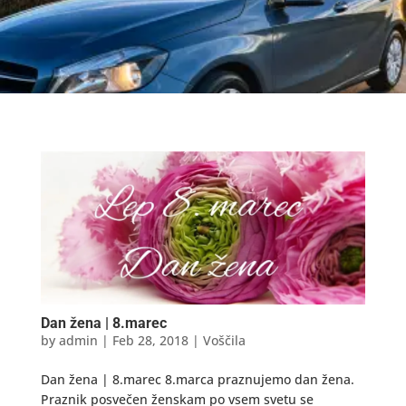
Dan žena | 8.marec
by
admin
|
Feb 28, 2018
|
Voščila
Dan žena | 8.marec 8.marca praznujemo dan žena.
Praznik posvečen ženskam po vsem svetu se