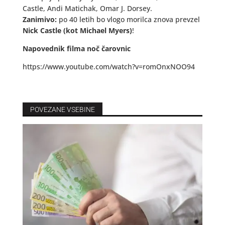
Castle, Andi Matichak, Omar J. Dorsey.
Zanimivo:
po 40 letih bo vlogo morilca znova prevzel
Nick Castle (kot Michael Myers)
!
Napovednik filma noč čarovnic
https://www.youtube.com/watch?v=romOnxNOO94
POVEZANE VSEBINE