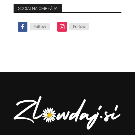
SOCIALNA OMREŽJA
Follow
Follow