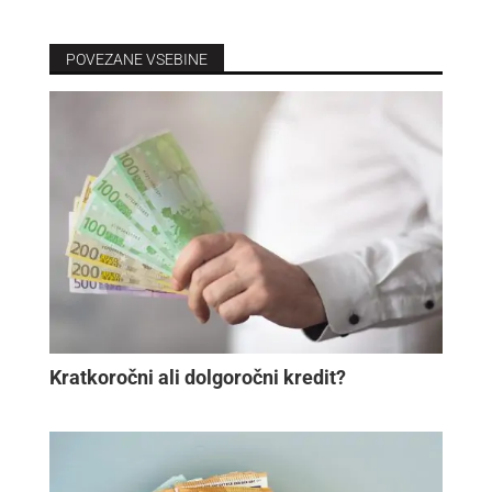
POVEZANE VSEBINE
Kratkoročni ali dolgoročni kredit?