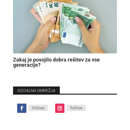
Zakaj je posojilo dobra rešitev za vse
generacije?
SOCIALNA OMREŽJA
Follow
Follow