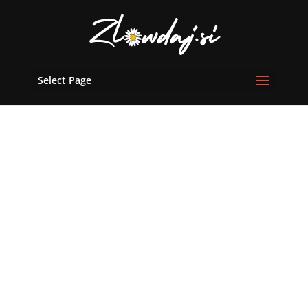
Select Page