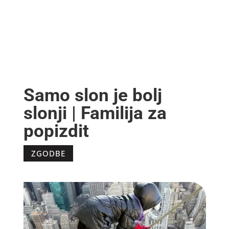
Samo slon je bolj
slonji | Familija za
popizdit
ZGODBE