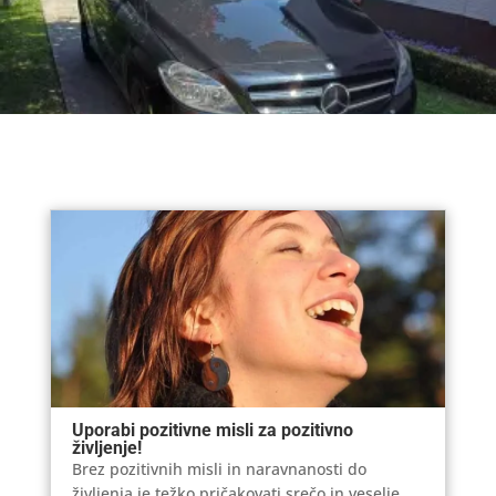
Uporabi pozitivne misli za pozitivno
življenje!
Brez pozitivnih misli in naravnanosti do
življenja je težko pričakovati srečo in veselje