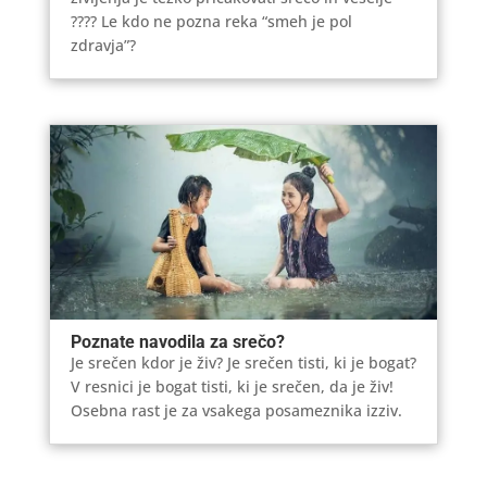
???? Le kdo ne pozna reka “smeh je pol
zdravja”?
Poznate navodila za srečo?
Je srečen kdor je živ? Je srečen tisti, ki je bogat?
V resnici je bogat tisti, ki je srečen, da je živ!
Osebna rast je za vsakega posameznika izziv.