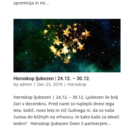
spreminja in mi...
Horoskop ljubezen | 24.12. – 30.12.
by
admin
|
Dec 23, 2018
|
Horoskop
Horoskop ljubezen | 24.12. – 30.12. Ljubezen še bolj
žari v decembru. Pred nami so najlepši dnevi tega
leta, božič, novo leto in nič čudnega ni, da so naša
čustva do bližnjih na vrhuncu. In kako kaže za tekoči
teden? Horoskop ljubezen Oven S partnerjem...