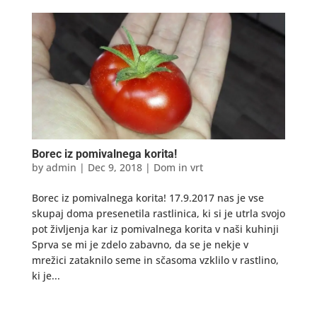
Borec iz pomivalnega korita!
by
admin
|
Dec 9, 2018
|
Dom in vrt
Borec iz pomivalnega korita! 17.9.2017 nas je vse
skupaj doma presenetila rastlinica, ki si je utrla svojo
pot življenja kar iz pomivalnega korita v naši kuhinji
Sprva se mi je zdelo zabavno, da se je nekje v
mrežici zataknilo seme in sčasoma vzklilo v rastlino,
ki je...